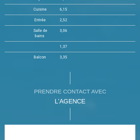
Cuisine
6,15
Entrée
2,52
Salle de
3,06
bains
1,37
Balcon
3,35
PRENDRE CONTACT AVEC
L'AGENCE