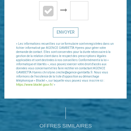
ENVOYER
« Les informations recueillies sur ce formulaire sont enregistrées dans un
fichier informatisé par AGENCE GAMBETTA Hyeres pour gérer votre
demande de contact. Elles sont conservées pour la durée nécessaire à la
gestion de la relation client dans le respect des prescriptions légales
applicables et sont destinées à nos conseillers Conformément à la loi «
informatique et libertés », vous pouvez exercer votre droit d'accès aux
données vous concernant et les faire rectifier en contactant AGENCE
GAMBETTA Hyeres christyne.creche@agence-gambetta.fr. Nous vous
informons de l'existence de la liste d'opposition au démarchage
téléphonique « Bloctel », sur laquelle vous pouvez vous inscrire ici :
https://www.bloctel.gouv.fr/
»
OFFRES SIMILAIRES