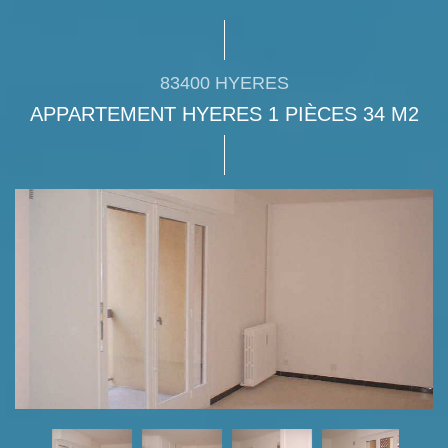
83400 HYERES
APPARTEMENT HYERES 1 PIÈCES 34 M2