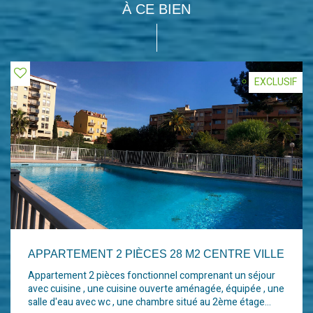
À CE BIEN
EXCLUSIF
APPARTEMENT 2 PIÈCES 28 M2 CENTRE VILLE
Appartement 2 pièces fonctionnel comprenant un séjour
avec cuisine , une cuisine ouverte aménagée, équipée , une
salle d'eau avec wc , une chambre situé au 2ème étage