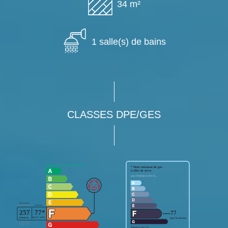
34 m²
1 salle(s) de bains
CLASSES DPE/GES