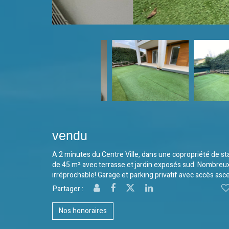
vendu
A 2 minutes du Centre Ville, dans une copropriété de s
de 45 m² avec terrasse et jardin exposés sud. Nombreu
irréprochable! Garage et parking privatif avec accès as
Partager :
Nos honoraires