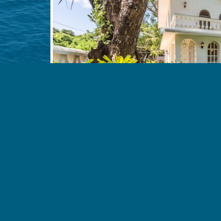
expertise du bâtiment pour s’assurer qu’il n’y a plus
professionnels de l’immobilier.
Connaître le budget travaux est essentiel avant l’achat, ca
Signer le compromis de vente sans l’avoir l