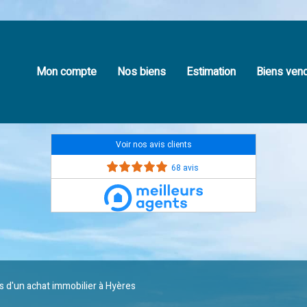
Mon compte
Nos biens
Estimation
Biens ven
Voir nos avis clients
68 avis
rs d'un achat immobilier à Hyères