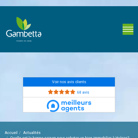
Voir nos avis clients
68 avis
Accueil
Actualités