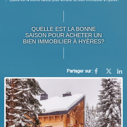
Quelle est la bonne saison pour acheter un bien immobilier à Hyères?
QUELLE EST LA BONNE
SAISON POUR ACHETER UN
BIEN IMMOBILIER À HYÈRES?
Partager sur :