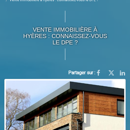
Vente immobilière à Hyères : connaissez-vous le DPE ?
VENTE IMMOBILIÈRE À
HYÈRES : CONNAISSEZ-VOUS
LE DPE ?
Partager sur :